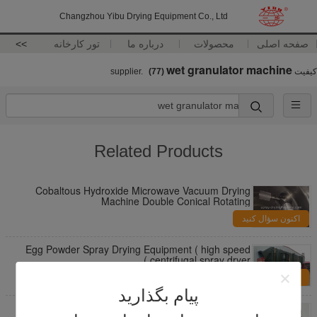
Changzhou Yibu Drying Equipment Co., Ltd
صفحه اصلی
محصولات
درباره ما
تور کارخانه
>>
wet granulator machine
کیفیت
supplier.
(77)
Related Products
Cobaltous Hydroxide Microwave Vacuum Drying
Machine Double Conical Rotating
اکنون سؤال کنید
Egg Powder Spray Drying Equipment ( high speed
centrifugal spray dryer )
اکنون سؤال کنید
پیام بگذارید
SGS Standard Reverse Pulse Jet Bag Filter For Air